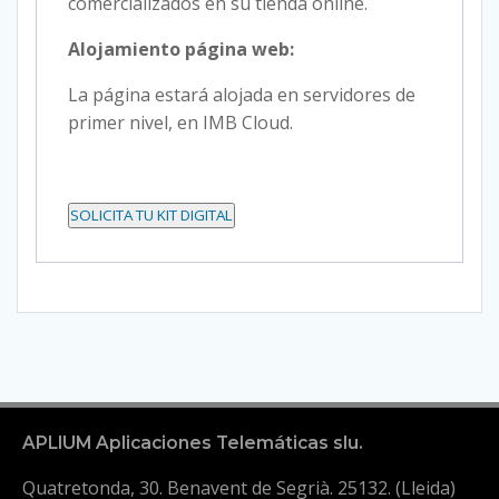
comercializados en su tienda online.
Alojamiento página web:
La página estará alojada en servidores de
primer nivel, en IMB Cloud.
SOLICITA TU KIT DIGITAL
APLIUM Aplicaciones Telemáticas slu.
Quatretonda, 30. Benavent de Segrià. 25132. (Lleida)